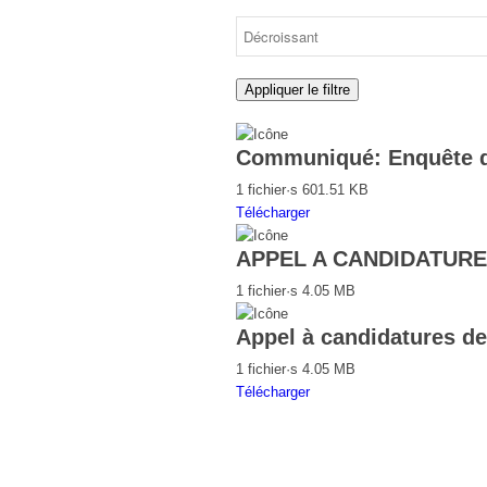
Appliquer le filtre
Communiqué: Enquête d
1 fichier·s
601.51 KB
Télécharger
APPEL A CANDIDATURE
1 fichier·s
4.05 MB
Appel à candidatures de
1 fichier·s
4.05 MB
Télécharger