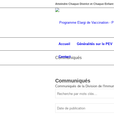
Atteindre Chaque District et Chaque Enfant
Accueil
Généralités sur le PEV
Contact
Communiqués
Communiqués
Communiqués de la Division de l'Immun