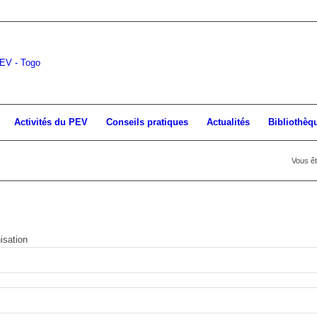
Activités du PEV
Conseils pratiques
Actualités
Bibliothèq
Vous ête
isation