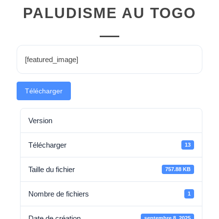
PALUDISME AU TOGO
[featured_image]
Télécharger
Version
Télécharger
13
Taille du fichier
757.88 KB
Nombre de fichiers
1
Date de création
septembre 8, 2025