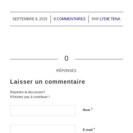
SEPTEMBRE 8, 2025
/
0 COMMENTAIRES
/
PAR
LYDIE TENA
0
RÉPONSES
Laisser un commentaire
Rejoindre la discussion?
N’hésitez pas à contribuer !
*
Nom
*
E-mail