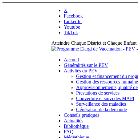
X
Facebook
LinkedIn
Youtube
TikTok
Atteindre Chaque District et Chaque Enfant
Accueil
Généralités sur le PEV
Activités du PEV
Gestion et financement du pro
Gestion des ressources humaine
Approvisionnements, qualité des
Prestations de services
Couverture et suivi des MAPI
Surveillance des maladies
Génération de la demande
Conseils pratiques
Actualités
Bibliothèque
FAQ
Médiathèque