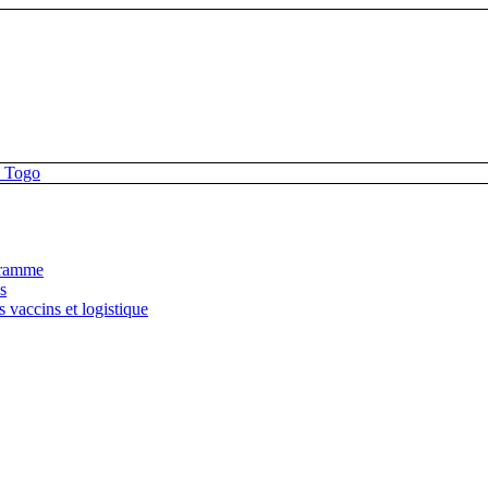
gramme
s
 vaccins et logistique