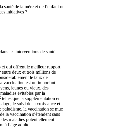
a santé de la mère et de l’enfant ou
es initiatives ?
ans les interventions de santé
 et qui offrent le meilleur rapport
 entre deux et trois millions de
onsidérablement le taux de
a vaccination est un important
oyens, jeunes ou vieux, des
 maladies évitables par la
é telles que la supplémentation en
tage, le suivi de la croissance et la
le paludisme, la vaccination se mue
 de la vaccination s’étendent sans
e des maladies potentiellement
nt à l’âge adulte.