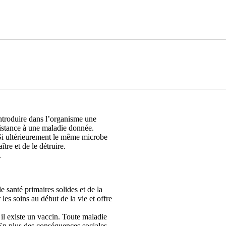
introduire dans l’organisme une
sistance à une maladie donnée.
Si ultérieurement le même microbe
tre et de le détruire.
.
e santé primaires solides et de la
les soins au début de la vie et offre
 il existe un vaccin. Toute maladie
 En plus des conséquences sociales