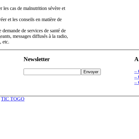
r les cas de malnutrition sévère et
éer et les conseils en matière de
une demande de services de santé de
eants, messages diffusés à la radio,
, etc.
Newsletter
A
–
–
–
r
TIC TOGO