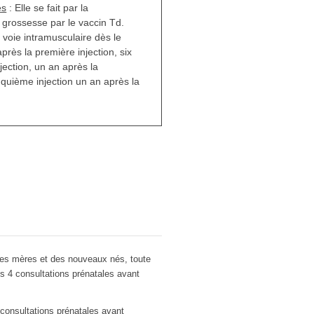
es
: Elle se fait par la
 grossesse par le vaccin Td.
r voie intramusculaire dès le
près la première injection, six
jection, un an après la
inquième injection un an après la
des mères et des nouveaux nés, toute
s 4 consultations prénatales avant
consultations prénatales avant