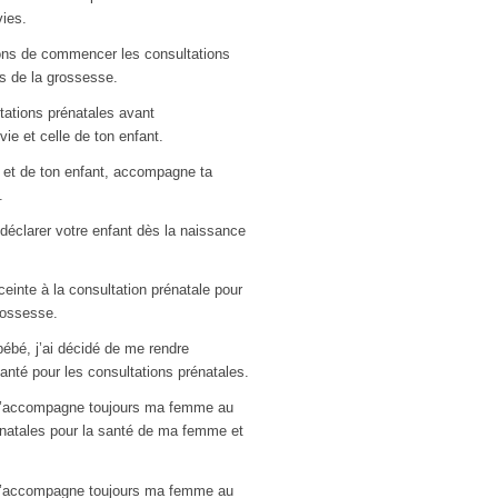
vies.
ns de commencer les consultations
s de la grossesse.
tations prénatales avant
vie et celle de ton enfant.
e et de ton enfant, accompagne ta
.
 déclarer votre enfant dès la naissance
inte à la consultation prénatale pour
grossesse.
ébé, j’ai décidé de me rendre
anté pour les consultations prénatales.
 j’accompagne toujours ma femme au
énatales pour la santé de ma femme et
 j’accompagne toujours ma femme au