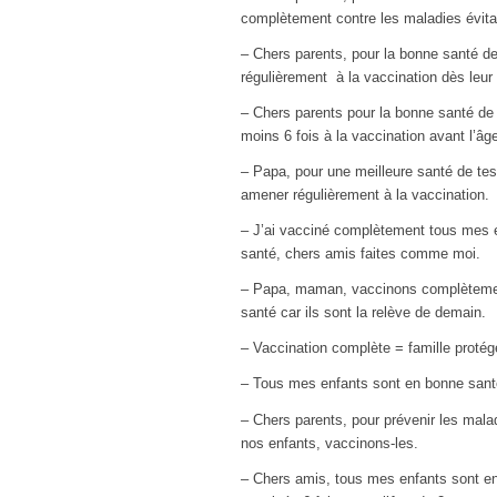
complètement contre les maladies évitab
– Chers parents, pour la bonne santé d
régulièrement à la vaccination dès leur
– Chers parents pour la bonne santé de
moins 6 fois à la vaccination avant l’âg
– Papa, pour une meilleure santé de tes
amener régulièrement à la vaccination.
– J’ai vacciné complètement tous mes e
santé, chers amis faites comme moi.
– Papa, maman, vaccinons complètemen
santé car ils sont la relève de demain.
– Vaccination complète = famille protég
– Tous mes enfants sont en bonne santé
– Chers parents, pour prévenir les malad
nos enfants, vaccinons-les.
– Chers amis, tous mes enfants sont en