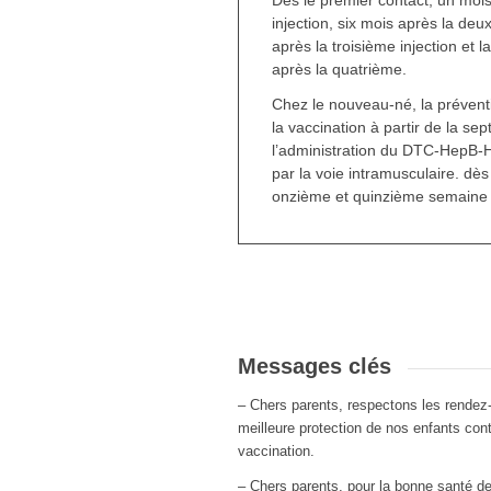
injection, six mois après la deu
après la troisième injection et 
après la quatrième.
Chez le nouveau-né, la préventi
la vaccination à partir de la s
l’administration du DTC-HepB-Hi
par la voie intramusculaire. dè
onzième et quinzième semaine 
Messages clés
– Chers parents, respectons les rendez
meilleure protection de nos enfants cont
vaccination.
– Chers parents, pour la bonne santé d