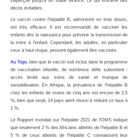
inaperçue jusqu’à un stade avancé, ce qui entraîne des
décès évitables.
Le vaccin contre l’hépatite B, administré en trois doses,
est très efficace. Il est recommandé de vacciner les
enfants dès la naissance pour prévenir la transmission de
la mère à l’enfant. Cependant, les adultes, en particulier
ceux à haut risque, peuvent également être vaccinés.
Au Togo
, bien que le vaccin soit inclus dans le programme
de vaccination infantile, de nombreux défis subsistent :
accès limité aux soins de santé et manque de
sensibilisation. En Afrique, la prévalence de l’hépatite B
chez les enfants de moins de cinq ans est encore de 2,5
%, bien que seuls 14 pays aient réussi à réduire ce taux à
1 %.
Le Rapport mondial sur l’hépatite 2021 de l’OMS indique
que seulement 2 % des Africains atteints de l’hépatite B et
5 % de ceux atteints de l’hépatite C connaissent leur