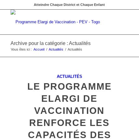
Atteindre Chaque District et Chaque Enfant
Archive pour la catégorie : Actualités
Vous êtes ici :
Accueil
/
Actualités
/
Actualités
ACTUALITÉS
LE PROGRAMME
ELARGI DE
VACCINATION
RENFORCE LES
CAPACITÉS DES