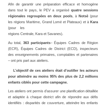
Afin de garantir une préparation efficace et homogène
dans tout le pays, le PEV a organisé
quatre sessions
région
ales regroupées en deux pools
, à
Notsè
(pour
les régions Maritime, Grand Lomé et P
lateaux) et à
Kara
(pour les
régions Centrale, Kara et Savanes).
Au total,
363 participants
– Équipes Cadres de Région
(ECR), Équipes Cadres de District (ECD), inspecteurs
des enseignements primaires, comptables et partenaires
– ont pris part aux ateliers.
L’objectif de ces ateliers était d’outiller les acteurs
pour atteindre au moins 95% des plus de 2,2 mill
ions
enfants ciblés pour cette campagne.
Les ateliers ont permis d’assurer une planification détaillée
et adaptée à chaque district afin de répondre aux défis
identifiés : disparités de couverture, atteindre les enfants