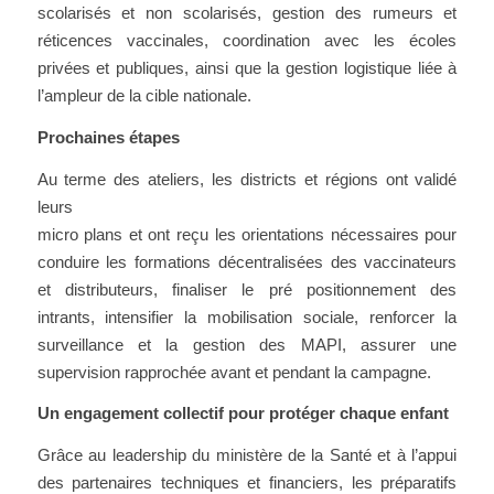
scolarisés et non scolarisés, gestion des rumeurs et
réticences vaccinales, coordination avec les écoles
privées et publiques, ainsi que la gestion logistique liée à
l’ampleur de la cible nationale.
Prochaines étapes
Au terme des ateliers, les districts et régions ont val
idé
leurs
micro plans et ont reçu les orientations nécessaires pour
conduire les formations décentralisées des vaccinateurs
et distributeurs, finaliser le pré positionnement des
intrants, intensifier la mobilisation sociale, renforcer la
surveillance et la gestion des MAPI, assurer une
supervision rapprochée avant et pendant la campagne.
Un engagement collectif pour protéger chaque enfant
Grâce au leadership du ministère de la Santé et à l’appui
des partenaires techniques et financiers, les préparatifs