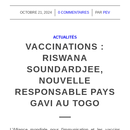
OCTOBRE 21, 2024
/
0 COMMENTAIRES
/
PAR
PEV
ACTUALITÉS
VACCINATIONS :
RISWANA
SOUNDARDJEE,
NOUVELLE
RESPONSABLE PAYS
GAVI AU TOGO
L’Alliance mondiale pour l’immunisation et les vaccins