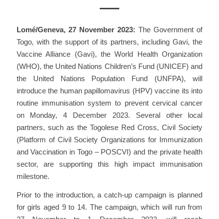
Lomé/Geneva, 27 November 2023:
The Government of
Togo, with the support of its partners, including Gavi, the
Vaccine Alliance (Gavi), the World Health Organization
(WHO), the United Nations Children’s Fund (UNICEF) and
the United Nations Population Fund (UNFPA), will
introduce the human papillomavirus (HPV) vaccine its into
routine immunisation system to prevent cervical cancer
on Monday, 4 December 2023. Several other local
partners, such as the Togolese Red Cross, Civil Society
(Platform of Civil Society Organizations for Immunization
and Vaccination in Togo – POSCVI) and the private health
sector, are supporting this high impact immunisation
milestone.
Prior to the introduction, a catch-up campaign is planned
for girls aged 9 to 14. The campaign, which will run from