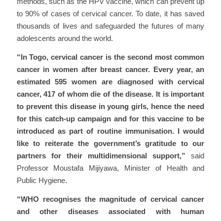
methods, such as the HPV vaccine, which can prevent up
to 90% of cases of cervical cancer. To date, it has saved
thousands of lives and safeguarded the futures of many
adolescents around the world.
“In Togo, cervical cancer is the second most common
cancer in women after breast cancer. Every year, an
estimated 595 women are diagnosed with cervical
cancer, 417 of whom die of the disease. It is important
to prevent this disease in young girls, hence the need
for this catch-up campaign and for this vaccine to be
introduced as part of routine immunisation. I would
like to reiterate the government’s gratitude to our
partners for their multidimensional support,”
said
Professor Moustafa Mijiyawa, Minister of Health and
Public Hygiene.
“WHO recognises the magnitude of cervical cancer
and other diseases associated with human