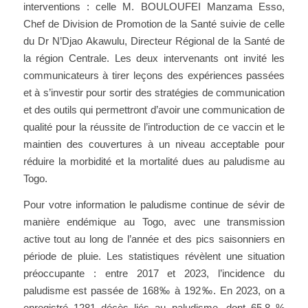
interventions : celle M. BOULOUFEI Manzama Esso,
Chef de Division de Promotion de la Santé suivie de celle
du Dr N’Djao Akawulu, Directeur Régional de la Santé de
la région Centrale. Les deux intervenants ont invité les
communicateurs à tirer leçons des expériences passées
et à s’investir pour sortir des stratégies de communication
et des outils qui permettront d’avoir une communication de
qualité pour la réussite de l’introduction de ce vaccin et le
maintien des couvertures à un niveau acceptable pour
réduire la morbidité et la mortalité dues au paludisme au
Togo.
Pour votre information le paludisme continue de sévir de
manière endémique au Togo, avec une transmission
active tout au long de l’année et des pics saisonniers en
période de pluie. Les statistiques révèlent une situation
préoccupante : entre 2017 et 2023, l’incidence du
paludisme est passée de 168‰ à 192‰. En 2023, on a
enregistré 1281 décès liés au paludisme, dont 65,8 %