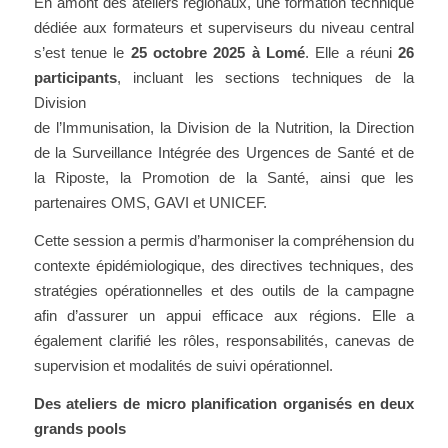
En amont des ateliers régionaux, une formation technique
dédiée aux formateurs et superviseurs du niveau central
s’est tenue le
25 octobre 2025 à Lomé
. Elle a réuni
26
participants
, i
ncluant les sections techniques de la
Division
de l’Immunisation, la Division de la Nutrition, la Direction
de la Surveillance Intégrée des Urgences de Santé et de
la Riposte, la Promotion de la Santé, ainsi que les
partenaires OMS, GAVI et UNICEF.
Cette session a permis d’harmoniser la compréhension du
contexte épidémiologique, des directives techniques, des
stratégies opérationnelles et des outils de la campagne
afin d’assurer un appui efficace aux régions. Elle a
également clarifié les rôles, responsabilités, canevas de
supervision et modalités de suivi opérationnel.
Des ateliers de micro planification organisés en deux
grands pools