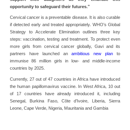
opportunity to safeguard their futures.”
Cervical cancer is a preventable disease. It is also curable
if detected early and treated appropriately. WHO’s Global
Strategy to Accelerate Elimination outlines three key
steps: vaccination, testing and treatment. To protect even
more girls from cervical cancer globally, Gavi and its
partners have launched an
ambitious new plan
to
immunise 86 million girls in low- and middle-income
countries by 2025.
Currently, 27 out of 47 countries in Africa have introduced
the human papillomavirus vaccine. In West Africa, 10 out
of 17 countries have already introduced it, including
Senegal, Burkina Faso, Côte d’Ivoire, Liberia, Sierra
Leone, Cape Verde, Nigeria, Mauritania and Gambia