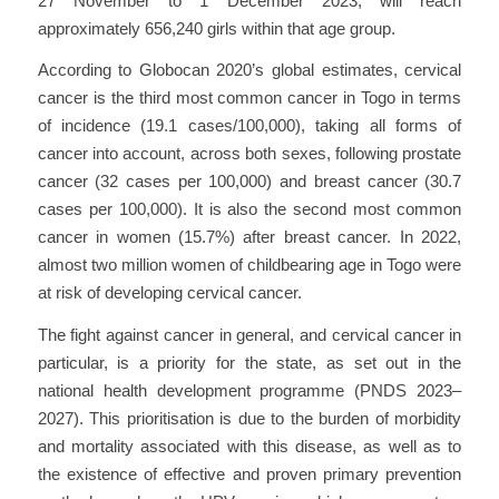
27 November to 1 December 2023, will reach
approximately 656,240 girls within that age group.
According to Globocan 2020’s global estimates, cervical
cancer is the third most common cancer in Togo in terms
of incidence (19.1 cases/100,000), taking all forms of
cancer into account, across both sexes, following prostate
cancer (32 cases per 100,000) and breast cancer (30.7
cases per 100,000). It is also the second most common
cancer in women (15.7%) after breast cancer. In 2022,
almost two million women of childbearing age in Togo were
at risk of developing cervical cancer.
The fight against cancer in general, and cervical cancer in
particular, is a priority for the state, as set out in the
national health development programme (PNDS 2023–
2027). This prioritisation is due to the burden of morbidity
and mortality associated with this disease, as well as to
the existence of effective and proven primary prevention