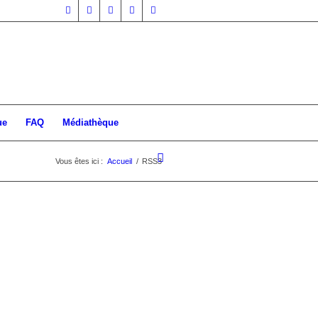
ue
FAQ
Médiathèque
Vous êtes ici :
Accueil
/
RSS3