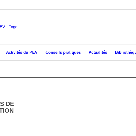
Activités du PEV
Conseils pratiques
Actualités
Bibliothèq
S DE
TION