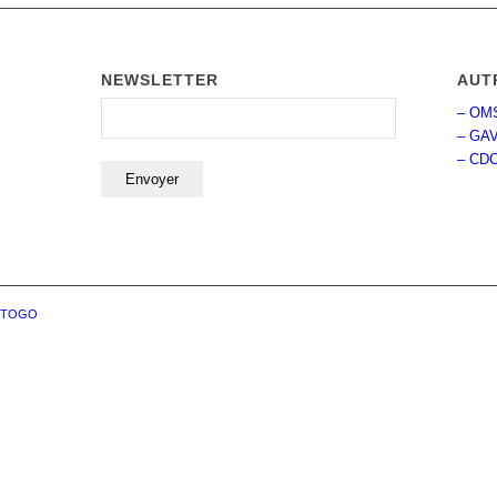
NEWSLETTER
AUT
– OM
– GAV
– CD
 TOGO