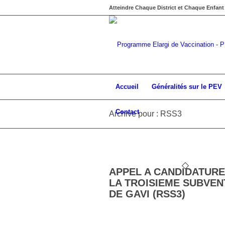
Atteindre Chaque District et Chaque Enfant
Accueil
Généralités sur le PEV
Contact
Archive pour : RSS3
APPEL A CANDIDATURE
LA TROISIEME SUBVEN
DE GAVI (RSS3)