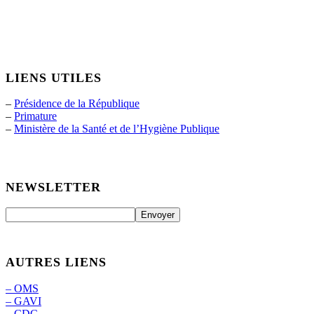
LIENS UTILES
–
Présidence de la République
–
Primature
–
Ministère de la Santé et de l’Hygiène Publique
NEWSLETTER
AUTRES LIENS
– OMS
– GAVI
– CDC