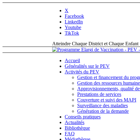
X
Facebook
LinkedIn
Youtube
TikTok
Atteindre Chaque District et Chaque Enfant
Accueil
Généralités sur le PEV
Activités du PEV
Gestion et financement du pro
Gestion des ressources humaine
Approvisionnements, qualité des
Prestations de services
Couverture et suivi des MAPI
Surveillance des maladies
Génération de la demande
Conseils pratiques
Actualités
Bibliothèque
FAQ
Médiathèque