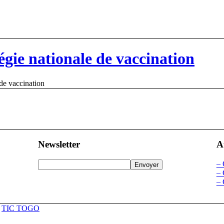
égie nationale de vaccination
 de vaccination
Newsletter
A
–
–
–
r
TIC TOGO