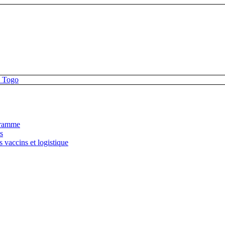
gramme
s
 vaccins et logistique