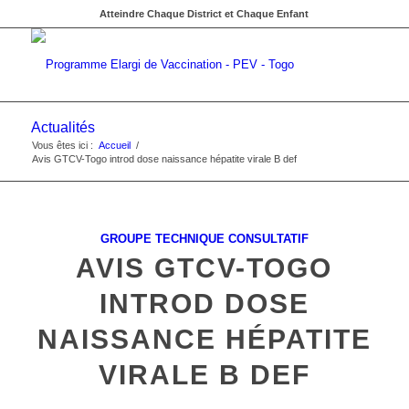
Atteindre Chaque District et Chaque Enfant
Actualités
Vous êtes ici :
Accueil
/
Avis GTCV-Togo introd dose naissance hépatite virale B def
GROUPE TECHNIQUE CONSULTATIF
AVIS GTCV-TOGO
INTROD DOSE
NAISSANCE HÉPATITE
VIRALE B DEF