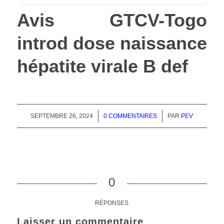
Avis GTCV-Togo
introd dose naissance
hépatite virale B def
SEPTEMBRE 26, 2024
/
0 COMMENTAIRES
/
PAR
PEV
0
RÉPONSES
Laisser un commentaire