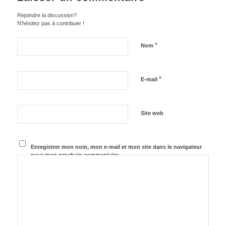
Rejoindre la discussion?
N’hésitez pas à contribuer !
*
Nom
*
E-mail
Site web
Enregistrer mon nom, mon e-mail et mon site dans le navigateur
pour mon prochain commentaire.