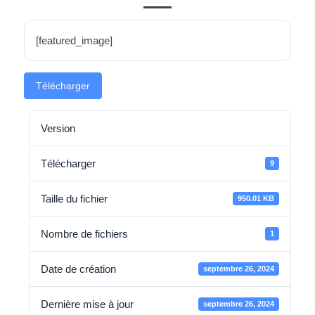
[featured_image]
Télécharger
Version
Télécharger
9
Taille du fichier
950.01 KB
Nombre de fichiers
1
Date de création
septembre 26, 2024
Dernière mise à jour
septembre 26, 2024