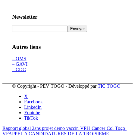
Newsletter
Autres liens
– OMS
– GAVI
– CDC
© Copyright - PEV TOGO - Développé par
TIC TOGO
X
Facebook
LinkedIn
Youtube
TikTok
Rapport global 2ans projet-demo-vaccin-VPH-Cancer-Col-Togo-
VF
APPEL A CANDIDATURES DE LA TROISIEME