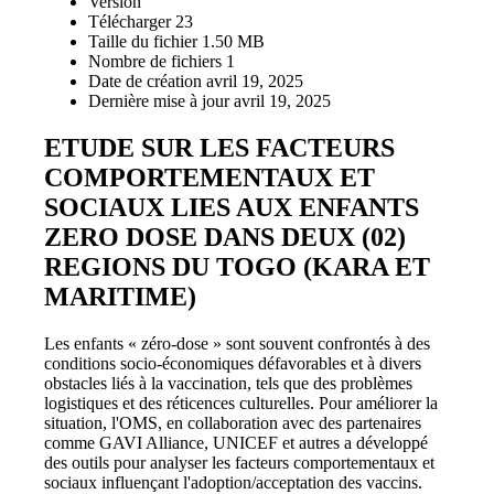
Version
Télécharger
23
Taille du fichier
1.50 MB
Nombre de fichiers
1
Date de création
avril 19, 2025
Dernière mise à jour
avril 19, 2025
ETUDE SUR LES FACTEURS
COMPORTEMENTAUX ET
SOCIAUX LIES AUX ENFANTS
ZERO DOSE DANS DEUX (02)
REGIONS DU TOGO (KARA ET
MARITIME)
Les enfants « zéro-dose » sont souvent confrontés à des
conditions socio-économiques défavorables et à divers
obstacles liés à la vaccination, tels que des problèmes
logistiques et des réticences culturelles. Pour améliorer la
situation, l'OMS, en collaboration avec des partenaires
comme GAVI Alliance, UNICEF et autres a développé
des outils pour analyser les facteurs comportementaux et
sociaux influençant l'adoption/acceptation des vaccins.