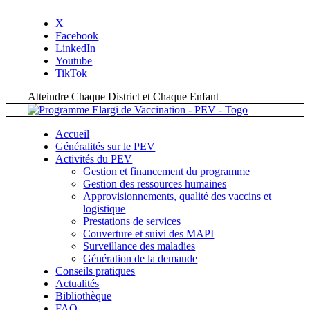
X
Facebook
LinkedIn
Youtube
TikTok
Atteindre Chaque District et Chaque Enfant
Accueil
Généralités sur le PEV
Activités du PEV
Gestion et financement du programme
Gestion des ressources humaines
Approvisionnements, qualité des vaccins et
logistique
Prestations de services
Couverture et suivi des MAPI
Surveillance des maladies
Génération de la demande
Conseils pratiques
Actualités
Bibliothèque
FAQ