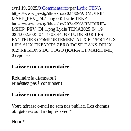
avril 19, 2025
/
0 Commentaires
/
par
Lydie TENA
https://www.pev.tg/ithoasho/2024/09/ARMOIRIE-
MSHP_PEV_DI-1.png
0
0
Lydie TENA
https://www.pev.tg/ithoasho/2024/09/ARMOIRIE-
MSHP_PEV_DI-1.png
Lydie TENA
2025-04-19
08:42:02
2025-04-19 08:44:09
ETUDE SUR LES
FACTEURS COMPORTEMENTAUX ET SOCIAUX
LIES AUX ENFANTS ZERO DOSE DANS DEUX
(02) REGIONS DU TOGO (KARA ET MARITIME)
0
réponses
Laisser un commentaire
Rejoindre la discussion?
N’hésitez pas à contribuer !
Laisser un commentaire
Votre adresse e-mail ne sera pas publiée.
Les champs
obligatoires sont indiqués avec
*
Nom
*