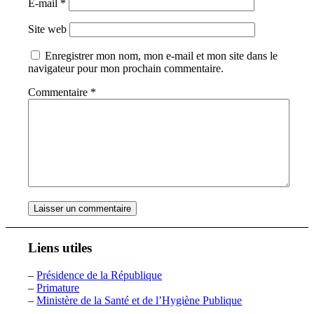
E-mail
*
Site web
Enregistrer mon nom, mon e-mail et mon site dans le
navigateur pour mon prochain commentaire.
Commentaire
*
Liens utiles
–
Présidence de la République
–
Primature
–
Ministère de la Santé et de l’Hygiène Publique