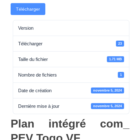
Télécharger
Version
Télécharger
23
Taille du fichier
1.71 MB
Nombre de fichiers
1
Date de création
novembre 5, 2024
Dernière mise à jour
novembre 5, 2024
Plan intégré com_
PEV Togo VF