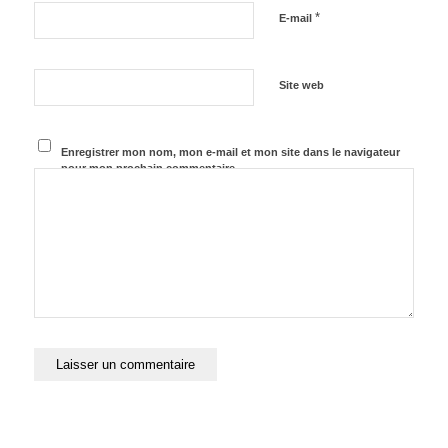
*
E-mail
Site web
Enregistrer mon nom, mon e-mail et mon site dans le navigateur
pour mon prochain commentaire.