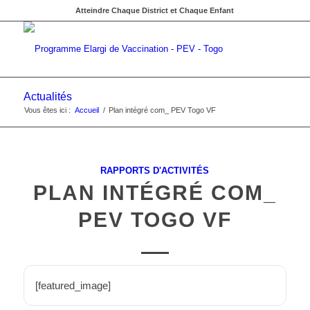
Atteindre Chaque District et Chaque Enfant
Actualités
Vous êtes ici :
Accueil
/
Plan intégré com_ PEV Togo VF
RAPPORTS D'ACTIVITÉS
PLAN INTÉGRÉ COM_
PEV TOGO VF
[featured_image]