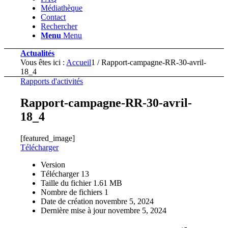
Médiathèque
Contact
Rechercher
Menu
Menu
Actualités
Vous êtes ici :
Accueil
1
/
Rapport-campagne-RR-30-avril-
18_4
Rapports d'activités
Rapport-campagne-RR-30-avril-
18_4
[featured_image]
Télécharger
Version
Télécharger
13
Taille du fichier
1.61 MB
Nombre de fichiers
1
Date de création
novembre 5, 2024
Dernière mise à jour
novembre 5, 2024