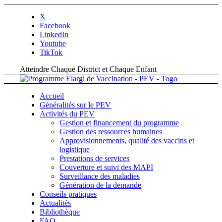
X
Facebook
LinkedIn
Youtube
TikTok
Atteindre Chaque District et Chaque Enfant
Accueil
Généralités sur le PEV
Activités du PEV
Gestion et financement du programme
Gestion des ressources humaines
Approvisionnements, qualité des vaccins et
logistique
Prestations de services
Couverture et suivi des MAPI
Surveillance des maladies
Génération de la demande
Conseils pratiques
Actualités
Bibliothèque
FAQ