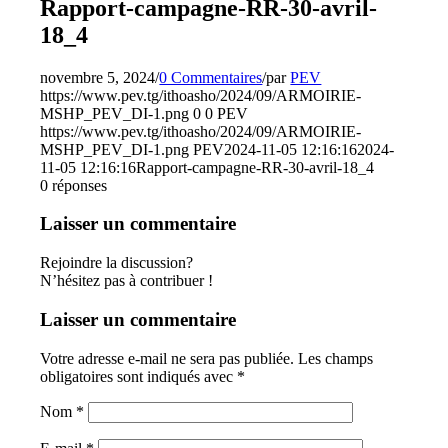
Rapport-campagne-RR-30-avril-
18_4
novembre 5, 2024
/
0 Commentaires
/
par
PEV
https://www.pev.tg/ithoasho/2024/09/ARMOIRIE-
MSHP_PEV_DI-1.png
0
0
PEV
https://www.pev.tg/ithoasho/2024/09/ARMOIRIE-
MSHP_PEV_DI-1.png
PEV
2024-11-05 12:16:16
2024-
11-05 12:16:16
Rapport-campagne-RR-30-avril-18_4
0
réponses
Laisser un commentaire
Rejoindre la discussion?
N’hésitez pas à contribuer !
Laisser un commentaire
Votre adresse e-mail ne sera pas publiée.
Les champs
obligatoires sont indiqués avec
*
Nom
*