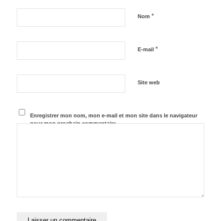
*
Nom
*
E-mail
Site web
Enregistrer mon nom, mon e-mail et mon site dans le navigateur
pour mon prochain commentaire.