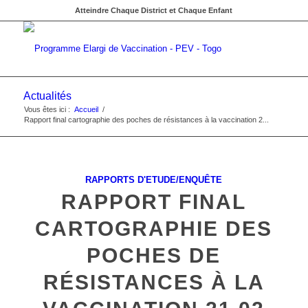
Atteindre Chaque District et Chaque Enfant
Actualités
Vous êtes ici :
Accueil
/
Rapport final cartographie des poches de résistances à la vaccination 2...
RAPPORTS D'ETUDE/ENQUÊTE
RAPPORT FINAL
CARTOGRAPHIE DES
POCHES DE
RÉSISTANCES À LA