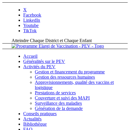
X
Facebook
LinkedIn
Youtube
TikTok
Atteindre Chaque District et Chaque Enfant
Accueil
Généralités sur le PEV
Activités du PEV
Gestion et financement du programme
Gestion des ressources humaines
Approvisionnements, qualité des vaccins et
logistique
Prestations de services
Couverture et suivi des MAPI
Surveillance des maladies
Génération de la demande
Conseils pratiques
Actualités
Bibliothèque
FAQ