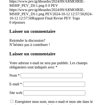
https://www.pev.tg/ithoasho/2024/09/ARMOIRIE-
MSHP_PEV_DI-1.png
0
0
PEV
https://www.pev.tg/ithoasho/2024/09/ARMOIRIE-
MSHP_PEV_DI-1.png
PEV
2024-10-12 12:57:50
2024-
10-12 12:57:50
Rapport Final Revue PEV Togo
0
réponses
Laisser un commentaire
Rejoindre la discussion?
N’hésitez pas à contribuer !
Laisser un commentaire
Votre adresse e-mail ne sera pas publiée.
Les champs
obligatoires sont indiqués avec
*
Nom
*
E-mail
*
Site web
Enregistrer mon nom, mon e-mail et mon site dans le