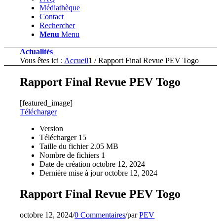
Médiathèque
Contact
Rechercher
Menu
Menu
Actualités
Vous êtes ici :
Accueil
1
/
Rapport Final Revue PEV Togo
Rapport Final Revue PEV Togo
[featured_image]
Télécharger
Version
Télécharger
15
Taille du fichier
2.05 MB
Nombre de fichiers
1
Date de création
octobre 12, 2024
Dernière mise à jour
octobre 12, 2024
Rapport Final Revue PEV Togo
octobre 12, 2024
/
0 Commentaires
/
par
PEV