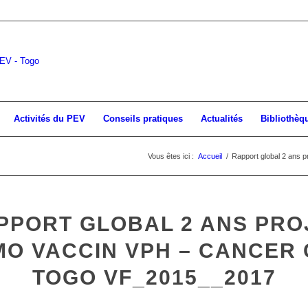
Activités du PEV
Conseils pratiques
Actualités
Bibliothèq
Vous êtes ici :
Accueil
/
Rapport global 2 ans 
PPORT GLOBAL 2 ANS PRO
O VACCIN VPH – CANCER
TOGO VF_2015__2017