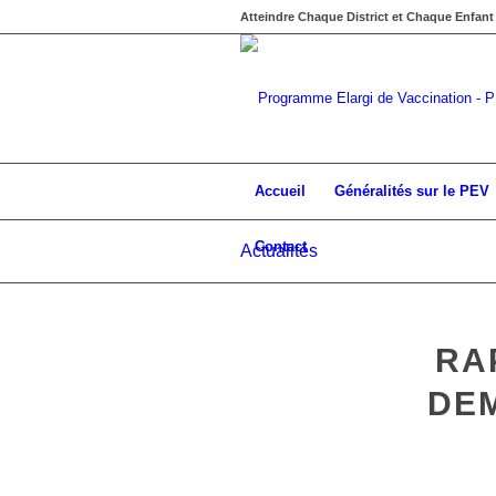
Atteindre Chaque District et Chaque Enfant
Accueil
Généralités sur le PEV
Contact
Actualités
RA
DEM