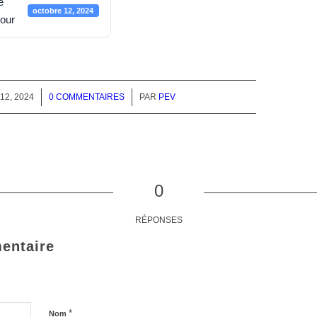
e
octobre 12, 2024
jour
2, 2024
0 COMMENTAIRES
/
PAR
PEV
0
RÉPONSES
entaire
*
Nom