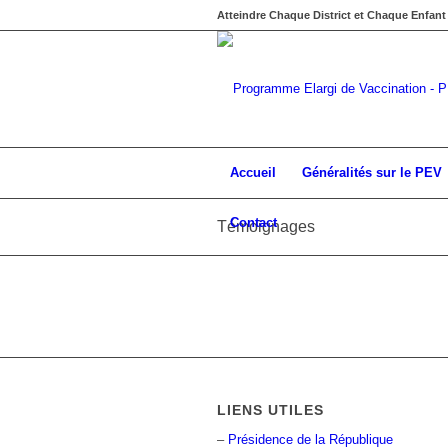
Atteindre Chaque District et Chaque Enfant
Accueil
Généralités sur le PEV
Contact
Témoignages
LIENS UTILES
–
Présidence de la République