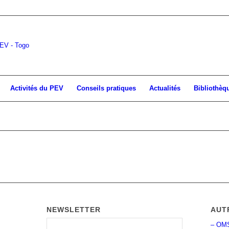
Activités du PEV
Conseils pratiques
Actualités
Bibliothèq
NEWSLETTER
AUT
– OM